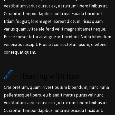
Vestibulum varius cursus ex, ut rutrum libero finibus ut.
Curabitur tempor dapibus nulla malesuada tincidunt.
Etiam feugiat, lorem eget laoreet dictum, risus quam
varius quam, vitae eleifend velit magna sit amet neque.
Fusce consectetur ac augue ac tincidunt. Nulla bibendum
venenatis suscipit. Proin at consectetur ipsum, eleifend
consequat quam.
- Heading with Icon
Cras pretium, quam in vestibulum bibendum, nunc nulla
pellentesque libero, eu blandit metus purus vel nunc.
Vestibulum varius cursus ex, ut rutrum libero finibus ut.
Curabitur tempor dapibus nulla malesuada tincidunt.